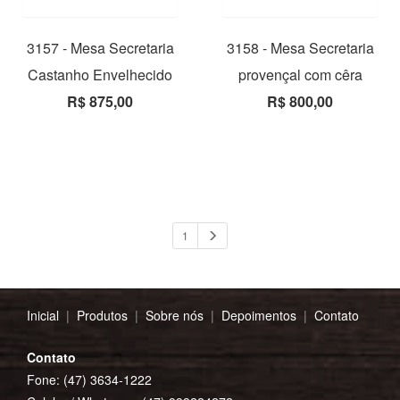
3157 - Mesa Secretaria
3158 - Mesa Secretaria
Castanho Envelhecido
provençal com cêra
R$ 875,00
R$ 800,00
1
Inicial
|
Produtos
|
Sobre nós
|
Depoimentos
|
Contato
Contato
Fone: (47) 3634-1222