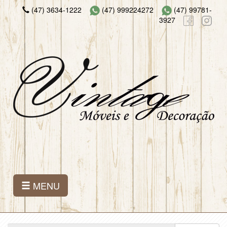
(47) 3634-1222
(47) 999224272
(47) 99781-
3927
MENU