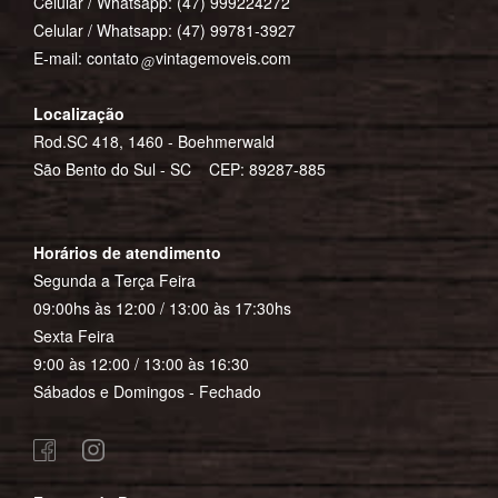
Celular / Whatsapp:
(47) 999224272
Celular / Whatsapp:
(47) 99781-3927
E-mail:
contato
vintagemoveis.com
Localização
Rod.SC 418, 1460 - Boehmerwald
São Bento do Sul - SC CEP: 89287-885
Horários de atendimento
Segunda a Terça Feira
09:00hs às 12:00 / 13:00 às 17:30hs
Sexta Feira
9:00 às 12:00 / 13:00 às 16:30
Sábados e Domingos - Fechado