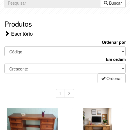
Buscar
Produtos
Escritório
Ordenar por
Em ordem
Ordenar
1