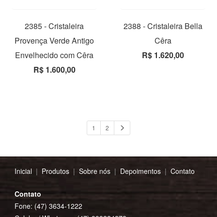
2385 - Cristaleira
2388 - Cristaleira Bella
Provença Verde Antigo
Cêra
Envelhecido com Cêra
R$ 1.620,00
R$ 1.600,00
1
2
Inicial
|
Produtos
|
Sobre nós
|
Depoimentos
|
Contato
Contato
Fone: (47) 3634-1222