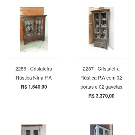
2286 - Cristaleira
2287 - Cristaleira
Rústica Nina P.A
Rústica P.A com 02
R$ 1.640,00
portas e 02 gavetas
R$ 3.370,00