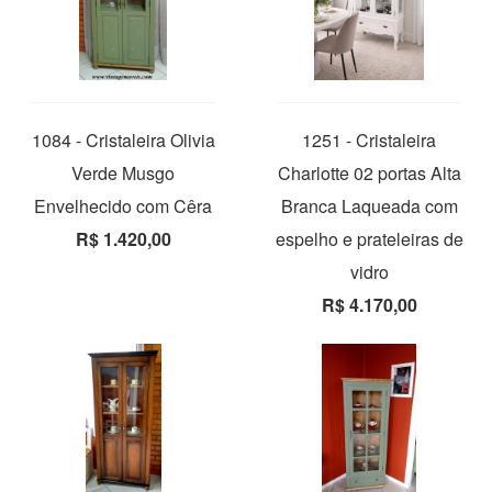
1084 - Cristaleira Olivia
1251 - Cristaleira
Verde Musgo
Charlotte 02 portas Alta
Envelhecido com Cêra
Branca Laqueada com
R$ 1.420,00
espelho e prateleiras de
vidro
R$ 4.170,00