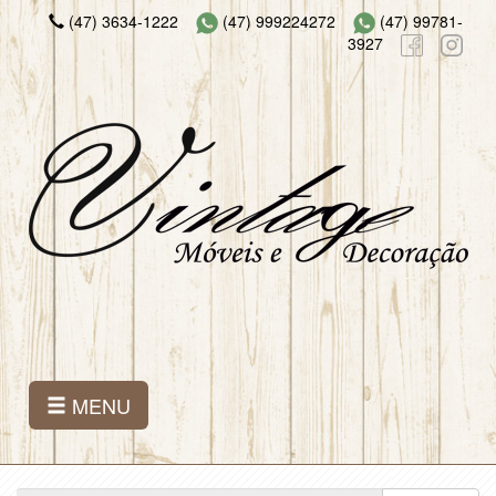
(47) 3634-1222
(47) 999224272
(47) 99781-
3927
MENU