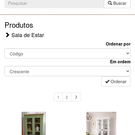
Buscar
Produtos
Sala de Estar
Ordenar por
Em ordem
Ordenar
1
2