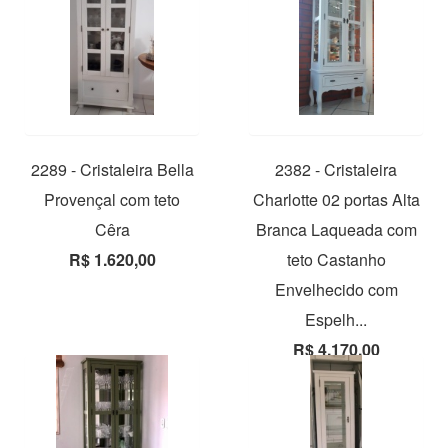
2289 - Cristaleira Bella
2382 - Cristaleira
Provençal com teto
Charlotte 02 portas Alta
Cêra
Branca Laqueada com
R$ 1.620,00
teto Castanho
Envelhecido com
Espelh...
R$ 4.170,00