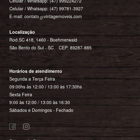
Celular / Whatsapp:
(47) 999224272
Celular / Whatsapp:
(47) 99781-3927
E-mail:
contato
vintagemoveis.com
Localização
Rod.SC 418, 1460 - Boehmerwald
São Bento do Sul - SC CEP: 89287-885
Horários de atendimento
Segunda a Terça Feira
09:00hs às 12:00 / 13:00 às 17:30hs
Sexta Feira
9:00 às 12:00 / 13:00 às 16:30
Sábados e Domingos - Fechado