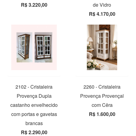
R$ 3.220,00
de Vidro
R$ 4.170,00
2102 - Cristaleira
2260 - Cristaleira
Provença Dupla
Provença Provençal
castanho envelhecido
com Cêra
com portas e gavetas
R$ 1.600,00
brancas
R$ 2.290,00