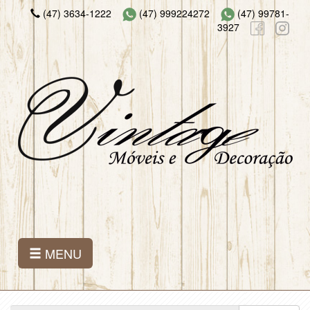
(47) 3634-1222
(47) 999224272
(47) 99781-
3927
MENU