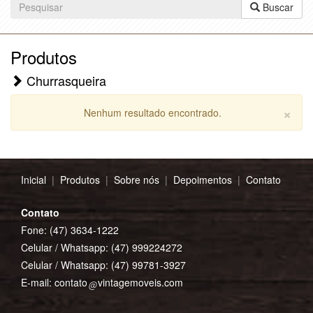
Buscar
Produtos
Churrasqueira
×
Nenhum resultado encontrado.
Inicial
|
Produtos
|
Sobre nós
|
Depoimentos
|
Contato
Contato
Fone: (47) 3634-1222
Celular / Whatsapp:
(47) 999224272
Celular / Whatsapp:
(47) 99781-3927
E-mail:
contato
vintagemoveis.com