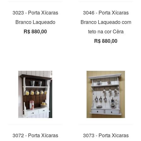
3023 - Porta Xícaras
3046 - Porta Xícaras
Branco Laqueado
Branco Laqueado com
R$ 880,00
teto na cor Cêra
R$ 880,00
3072 - Porta Xícaras
3073 - Porta Xicaras