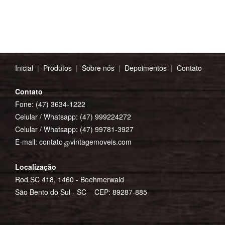
Inicial
|
Produtos
|
Sobre nós
|
Depoimentos
|
Contato
Contato
Fone: (47) 3634-1222
Celular / Whatsapp:
(47) 999224272
Celular / Whatsapp:
(47) 99781-3927
E-mail:
contato
vintagemoveis.com
Localização
Rod.SC 418, 1460 - Boehmerwald
São Bento do Sul - SC CEP: 89287-885