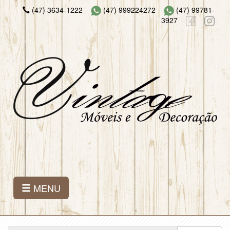
(47) 3634-1222
(47) 999224272
(47) 99781-
3927
MENU