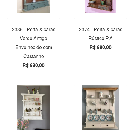
2336 - Porta Xícaras
2374 - Porta Xícaras
Verde Antigo
Rústico P.A
Envelhecido com
R$ 880,00
Castanho
R$ 880,00