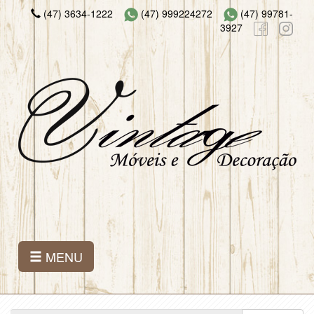
(47) 3634-1222
(47) 999224272
(47) 99781-
3927
MENU