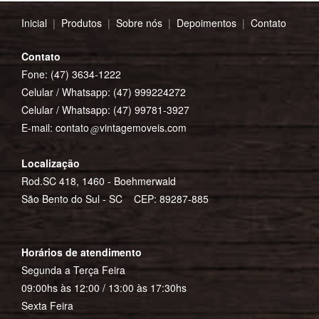
Inicial
|
Produtos
|
Sobre nós
|
Depoimentos
|
Contato
Contato
Fone: (47) 3634-1222
Celular / Whatsapp:
(47) 999224272
Celular / Whatsapp:
(47) 99781-3927
E-mail:
contato
vintagemoveis.com
Localização
Rod.SC 418, 1460 - Boehmerwald
São Bento do Sul - SC CEP: 89287-885
Horários de atendimento
Segunda a Terça Feira
09:00hs às 12:00 / 13:00 às 17:30hs
Sexta Feira