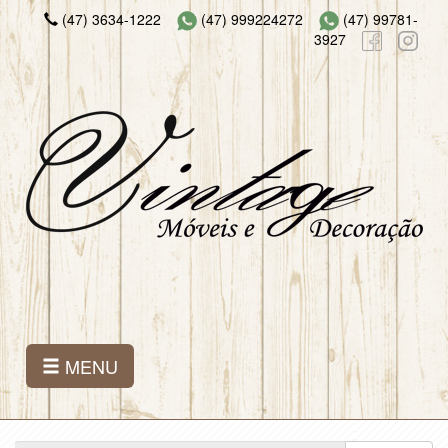
(47) 3634-1222
(47) 999224272
(47) 99781-
3927
MENU