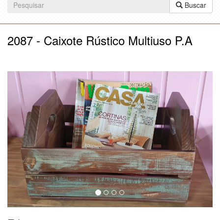
Buscar
2087 - Caixote Rústico Multiuso P.A
Anterior
Próx