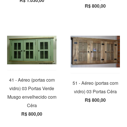
R$ 1.030,00
R$ 800,00
41 - Aéreo (portas com
51 - Aéreo (portas com
vidro) 03 Portas Verde
vidro) 03 Portas Cêra
Musgo envelhecido com
R$ 800,00
Cêra
R$ 800,00