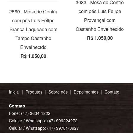
3083 - Mesa de Centro
com pés Luis Felipe
2560 - Mesa de Centro
Provençal com
com pés Luis Felipe
Castanho Envelhecido
Branca Laqueada com
R$ 1.050,00
Tampo Castanho
Envelhecido
R$ 1.050,00
Inicial
|
Produtos
|
Sobre nós
|
Depoimentos
|
Contato
Contato
Fone: (47) 3634-1222
Celular / Whatsapp:
(47) 999224272
Celular / Whatsapp:
(47) 99781-3927