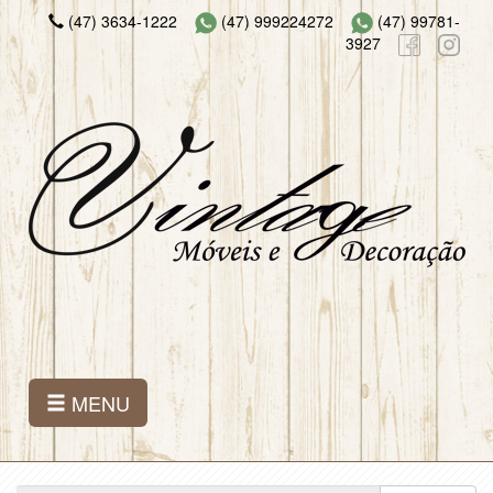
(47) 3634-1222
(47) 999224272
(47) 99781-
3927
MENU