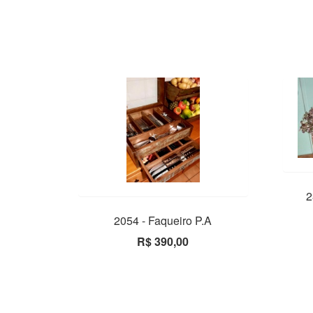
2
2054 - Faqueiro P.A
R$ 390,00