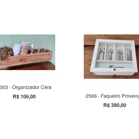
303 - Organizador Cêra
2566 - Faqueiro Proven
R$ 106,00
R$ 390,00