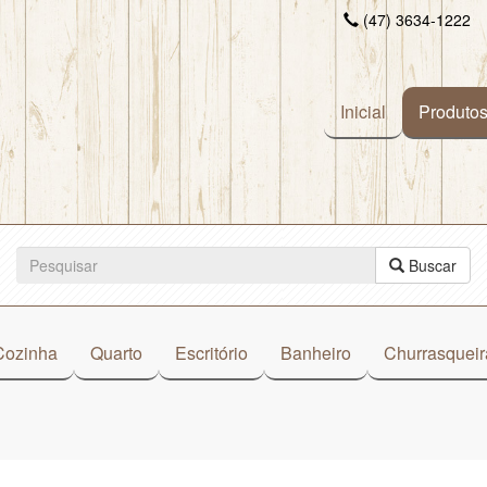
(47) 3634-1222
Inicial
Produto
Buscar
Cozinha
Quarto
Escritório
Banheiro
Churrasqueir