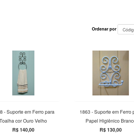
Ordenar por
8 - Suporte em Ferro para
1863 - Suporte em Ferro 
Toalha cor Ouro Velho
Papel Higiênico Branc
R$ 140,00
R$ 130,00