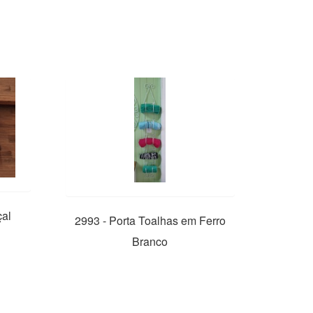
çal
2993 - Porta Toalhas em Ferro
Branco