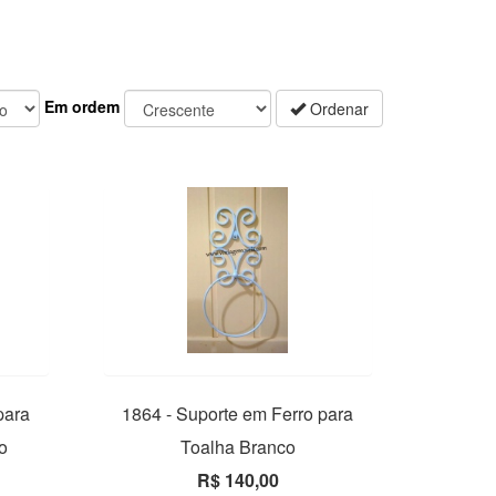
Em ordem
Ordenar
para
1864 - Suporte em Ferro para
o
Toalha Branco
R$ 140,00