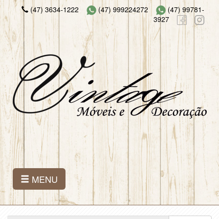
(47) 3634-1222
(47) 999224272
(47) 99781-
3927
MENU