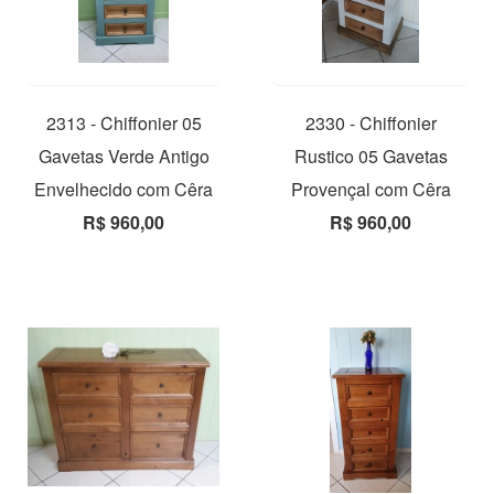
2313 - Chiffonier 05
2330 - Chiffonier
Gavetas Verde Antigo
Rustico 05 Gavetas
Envelhecido com Cêra
Provençal com Cêra
R$ 960,00
R$ 960,00