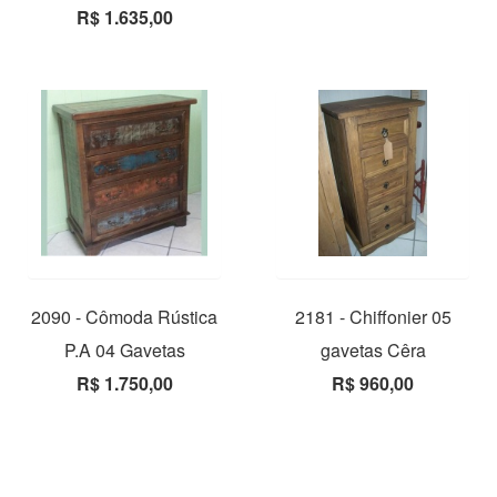
R$ 1.635,00
2090 - Cômoda Rústica
2181 - Chiffonier 05
P.A 04 Gavetas
gavetas Cêra
R$ 1.750,00
R$ 960,00