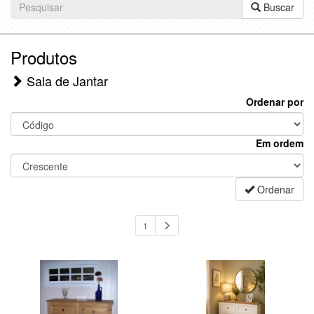
Buscar
Produtos
Sala de Jantar
Ordenar por
Em ordem
Ordenar
1