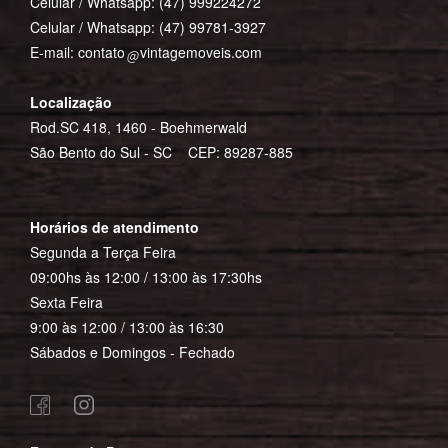
Celular / Whatsapp:
(47) 999224272
Celular / Whatsapp:
(47) 99781-3927
E-mail:
contato
vintagemoveis.com
Localização
Rod.SC 418, 1460 - Boehmerwald
São Bento do Sul - SC CEP: 89287-885
Horários de atendimento
Segunda a Terça Feira
09:00hs às 12:00 / 13:00 às 17:30hs
Sexta Feira
9:00 às 12:00 / 13:00 às 16:30
Sábados e Domingos - Fechado