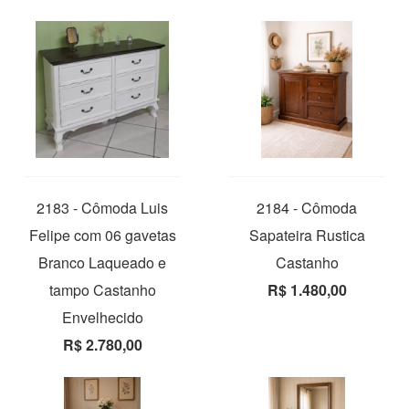
2183 - Cômoda Luis
2184 - Cômoda
Felipe com 06 gavetas
Sapateira Rustica
Branco Laqueado e
Castanho
tampo Castanho
R$ 1.480,00
Envelhecido
R$ 2.780,00