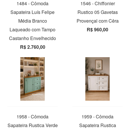
1484 - Cômoda
1546 - Chiffonier
Sapateira Luís Felipe
Rustico 05 Gavetas
Média Branco
Provençal com Cêra
Laqueado com Tampo
R$ 960,00
Castanho Envelhecido
R$ 2.760,00
1958 - Cômoda
1959 - Cômoda
Sapateira Rustica Verde
Sapateira Rustica