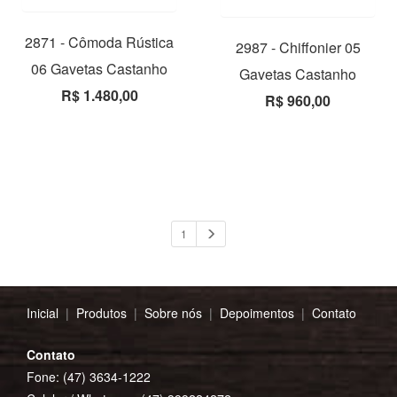
2871 - Cômoda Rústica
2987 - Chiffonier 05
06 Gavetas Castanho
Gavetas Castanho
R$ 1.480,00
R$ 960,00
1
Inicial
|
Produtos
|
Sobre nós
|
Depoimentos
|
Contato
Contato
Fone: (47) 3634-1222