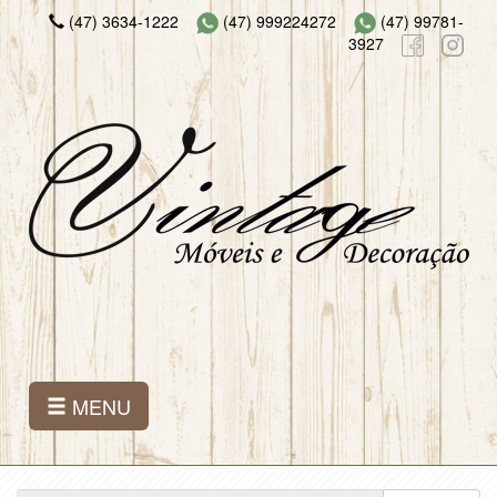
(47) 3634-1222
(47) 999224272
(47) 99781-
3927
MENU