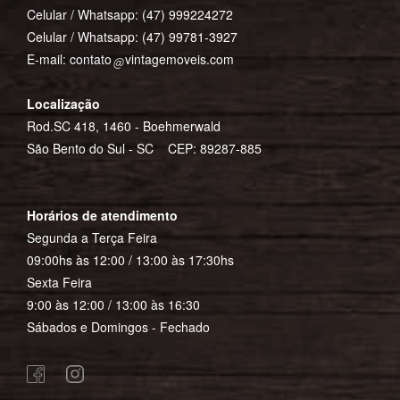
Celular / Whatsapp:
(47) 999224272
Celular / Whatsapp:
(47) 99781-3927
E-mail:
contato
vintagemoveis.com
Localização
Rod.SC 418, 1460 - Boehmerwald
São Bento do Sul - SC CEP: 89287-885
Horários de atendimento
Segunda a Terça Feira
09:00hs às 12:00 / 13:00 às 17:30hs
Sexta Feira
9:00 às 12:00 / 13:00 às 16:30
Sábados e Domingos - Fechado