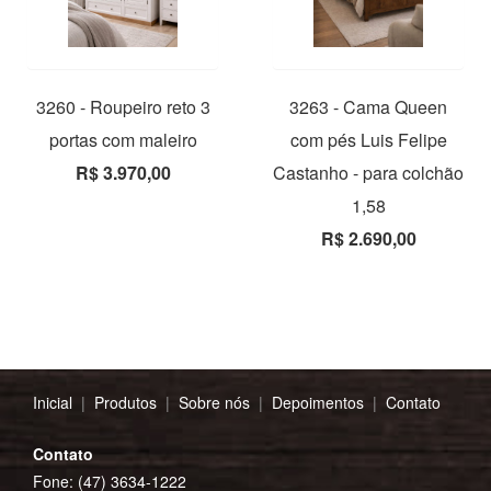
3260 - Roupeiro reto 3
3263 - Cama Queen
portas com maleiro
com pés Luis Felipe
R$ 3.970,00
Castanho - para colchão
1,58
R$ 2.690,00
Inicial
|
Produtos
|
Sobre nós
|
Depoimentos
|
Contato
Contato
Fone: (47) 3634-1222