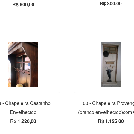
R$ 800,00
R$ 800,00
8 - Chapeleira Castanho
63 - Chapeleira Proven
Envelhecido
(branco envelhecido)com
R$ 1.220,00
R$ 1.125,00