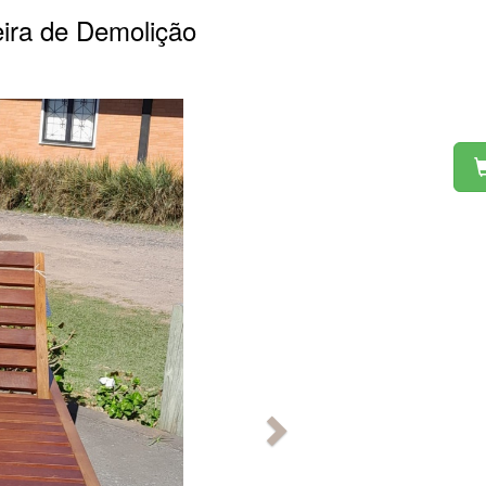
ira de Demolição
Próximo