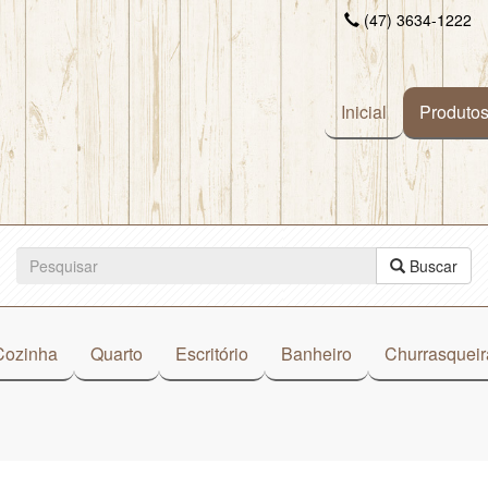
(47) 3634-1222
Inicial
Produto
Buscar
Cozinha
Quarto
Escritório
Banheiro
Churrasqueir