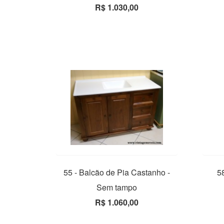
R$ 1.030,00
55 - Balcão de Pia Castanho -
5
Sem tampo
R$ 1.060,00