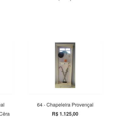
çal
64 - Chapeleira Provençal
 Cêra
R$ 1.125,00