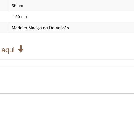
65 cm
1,90 cm
Madeira Maciça de Demolição
 aqui