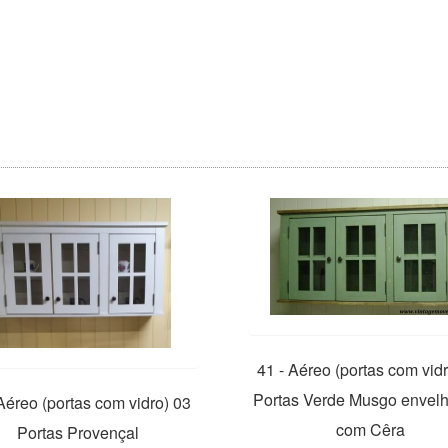
41 - Aéreo (portas com vid
Portas Verde Musgo envel
Aéreo (portas com vidro) 03
com Cêra
Portas Provençal