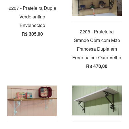
2207 - Prateleira Dupla
Verde antigo
Envelhecido
2208 - Prateleira
R$ 305,00
Grande Cêra com Mão
Francesa Dupla em
Ferro na cor Ouro Velho
R$ 470,00