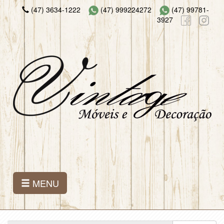
(47) 3634-1222
(47) 999224272
(47) 99781-
3927
MENU