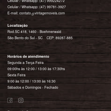
Celular / Whatsapp:
(47) 999224272
Celular / Whatsapp:
(47) 99781-3927
E-mail:
contato
vintagemoveis.com
Localização
Rod.SC 418, 1460 - Boehmerwald
São Bento do Sul - SC CEP: 89287-885
Horários de atendimento
Segunda a Terça Feira
09:00hs às 12:00 / 13:00 às 17:30hs
Sexta Feira
9:00 às 12:00 / 13:00 às 16:30
Sábados e Domingos - Fechado