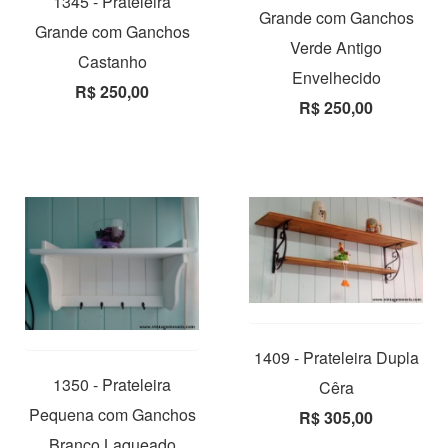
1345 - Prateleira
Grande com Ganchos
Grande com Ganchos
Verde Antigo
Castanho
Envelhecido
R$ 250,00
R$ 250,00
1409 - Prateleira Dupla
1350 - Prateleira
Cêra
Pequena com Ganchos
R$ 305,00
Branco Laqueado