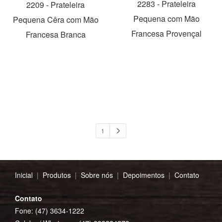
2283 - Prateleira
2209 - Prateleira
Pequena com Mão
Pequena Cêra com Mão
Francesa Provençal
Francesa Branca
1
Inicial
|
Produtos
|
Sobre nós
|
Depoimentos
|
Contato
Contato
Fone: (47) 3634-1222